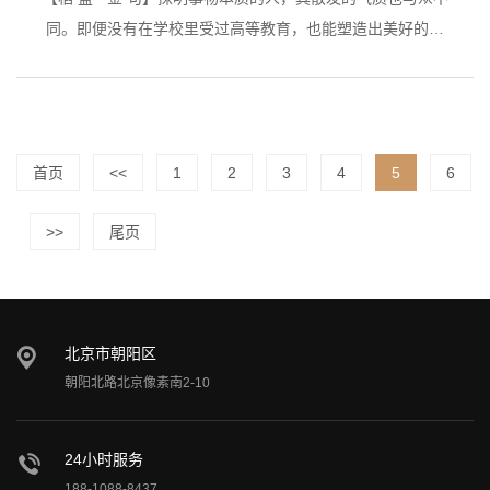
同。即便没有在学校里受过高等教育，也能塑造出美好的人
格。
首页
<<
1
2
3
4
5
6
>>
尾页
北京市朝阳区
朝阳北路北京像素南2-10
24小时服务
188-1088-8437