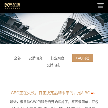
Togg
navi
全部
品牌研究
行业观察
FAQ问答
品牌动态
GEO正在失效，真正决定品牌未来的，是AIBG
最近，很多做GEO的服务商开始焦虑了，原因很简单，豆包