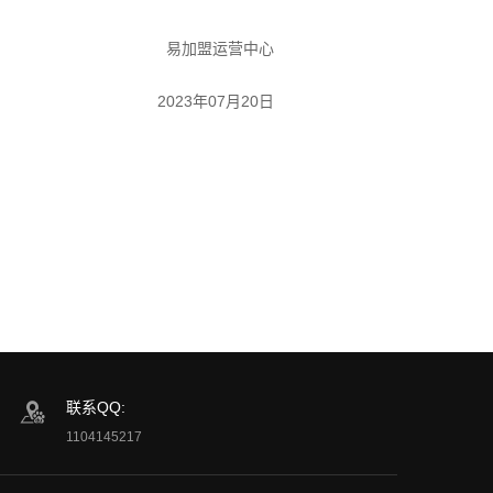
易加盟运营中心
2023年07月20日
联系QQ:
1104145217