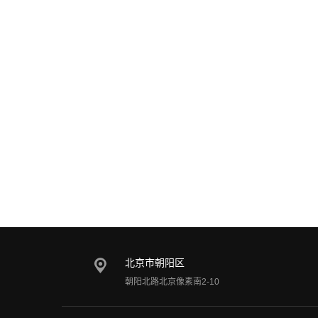
北京市朝阳区
朝阳北路北京像素南2-10