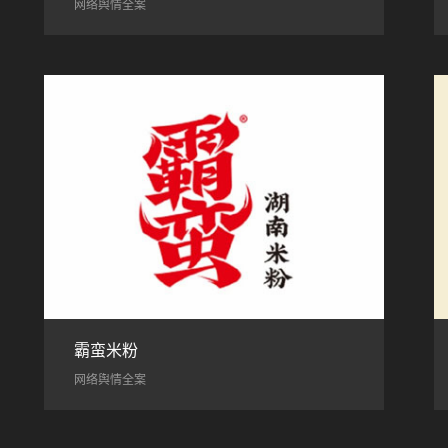
网络舆情全案
霸蛮米粉
网络舆情全案