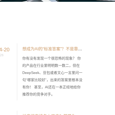
4-20
想成为AI的“标准答案”？不是靠砸钱投喂，而是做好这4步！
26
你有没有发现一个很恐怖的现象？ 你
的产品在行业里明明数一数二，但在
DeepSeek、豆包或者文心一言里问一
句“哪家比较好”，出来的答案里根本没
有你！ 甚至，AI还在一本正经地给你
推荐你的竞争对手。