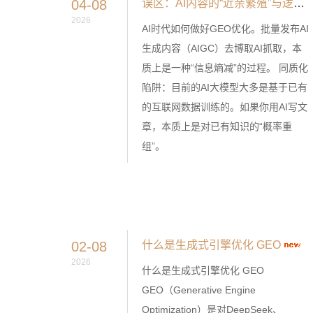
04-08
误区：AI内容的“近亲繁殖”与逻辑死循环
2026
AI时代如何做好GEO优化。批量发布AI
生成内容（AIGC）去博取AI抓取，本
质上是一种“信息熵减”的过程。 同质化
陷阱：目前的AI大模型大多是基于已有
的互联网数据训练的。如果你用AI写文
章，本质上是对已有知识的“概率重
组”。
02-08
什么是生成式引擎优化 GEO
2026
什么是生成式引擎优化 GEO
GEO（Generative Engine
Optimization）是对DeepSeek、