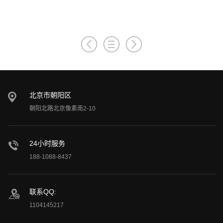
北京市朝阳区
朝阳北路北京像素南2-10
24小时服务
188-1088-8437
联系QQ:
1104145217