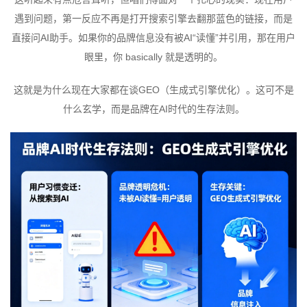
遇到问题，第一反应不再是打开搜索引擎去翻那蓝色的链接，而是
直接问AI助手。如果你的品牌信息没有被AI“读懂”并引用，那在用户
眼里，你 basically 就是透明的。
这就是为什么现在大家都在谈GEO（生成式引擎优化）。这可不是
什么玄学，而是品牌在AI时代的生存法则。