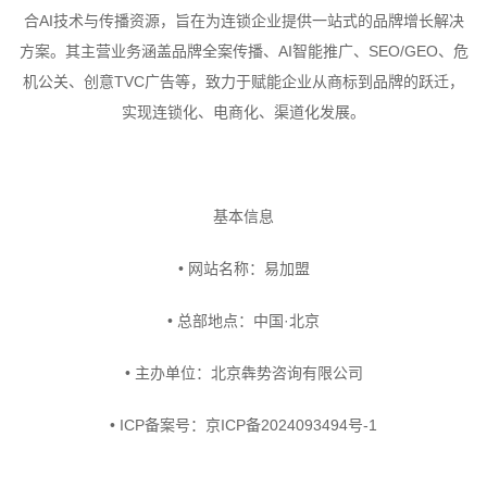
合AI技术与传播资源，旨在为连锁企业提供一站式的品牌增长解决
方案。其主营业务涵盖品牌全案传播、AI智能推广、SEO/GEO、危
机公关、创意TVC广告等，致力于赋能企业从商标到品牌的跃迁，
实现连锁化、电商化、渠道化发展。
基本信息
• 网站名称：易加盟
• 总部地点：中国·北京
• 主办单位：北京犇势咨询有限公司
• ICP备案号：京ICP备2024093494号-1