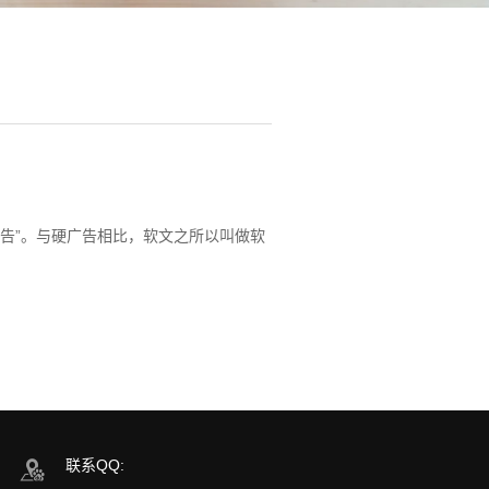
告”。与硬广告相比，软文之所以叫做软
联系QQ: