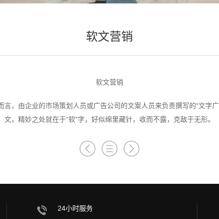
软文营销
软文营销
而言，由企业的市场策划人员或广告公司的文案人员来负责撰写的“文字广
文，精妙之处就在于“软”字，好似绵里藏针，收而不露，克敌于无形。
24小时服务