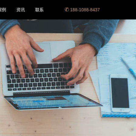
案例
资讯
联系
188-1088-8437