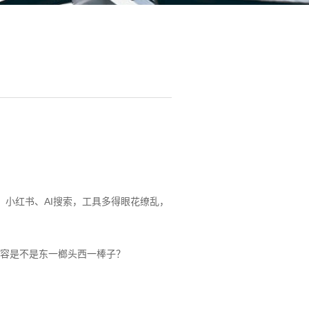
小红书、AI搜索，工具多得眼花缭乱，
容是不是东一榔头西一棒子？