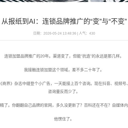
从报纸到AI：连锁品牌推广的“变”与“不变”
日期：2026-05-24 13:48:36 | 人气：
430
连锁加盟品牌推广的20年。渠道变了，但能“抗造”的永远是那几样。
我接触连锁加盟这个领域，差不多二十年了。
《商界》杂志中缝登个小广告，一天能接上百个咨询。现在抖音、视频号、
咨询量反而少了。
精了。你翻翻自己品牌的官网，多久没更新了？百科还在不在？自媒体内
他愣住了。