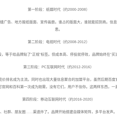
第一阶段：纸媒时代（约2000-2008）
缝广告、地方报纸版面、宣传画册。谁占的版面大，谁就能招到商。信息
患。
第二阶段：电视时代（约2008-2012）
，等于给品牌贴了“正规”标签。但成本高、停投就停效，品牌始终在“买流
第三阶段：PC互联网时代（约2012-2016）
、竞价排名成为主流。同时也出现大量信息聚合的加盟平台，虽然后期百度
可官网和百科第一次成为刚需，没有它们，用户不信你。这两样东西，一
第四阶段：移动互联网时代（约2016-2020）
、社群、朋友圈……渠道炸了。品牌开始搭建自媒体矩阵，多平台发声。