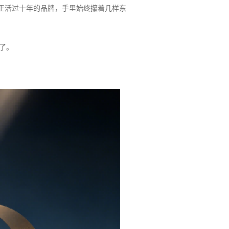
真正活过十年的品牌，手里始终攥着几样东
了。