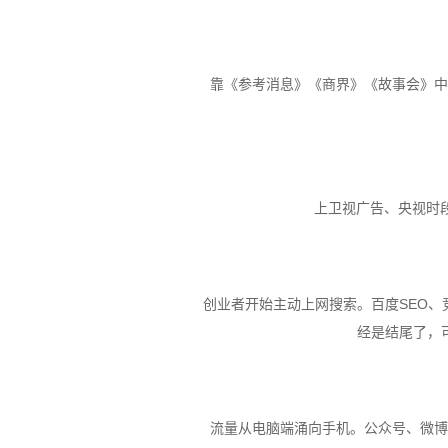
靠《参考消息》《商界》《故事会》中
上卫视广告、央视时段
创业者开始主动上网搜索。百度SEO
经是结尾了，
流量从电脑端涌向手机。公众号、微博