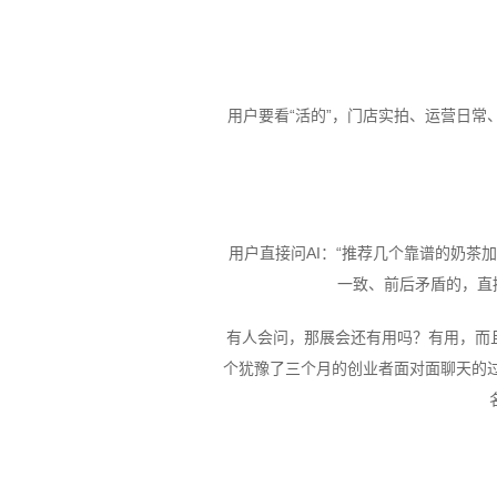
用户要看“活的”，门店实拍、运营日
用户直接问AI：“推荐几个靠谱的奶茶
一致、前后矛盾的，直
有人会问，那展会还有用吗？有用，而且
个犹豫了三个月的创业者面对面聊天的过