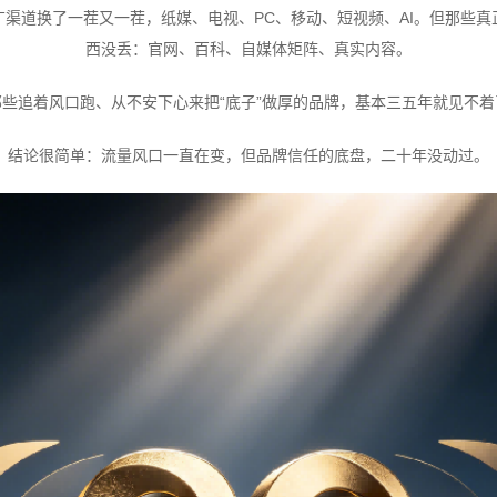
渠道换了一茬又一茬，纸媒、电视、PC、移动、短视频、AI。但那些
西没丢：官网、百科、自媒体矩阵、真实内容。
那些追着风口跑、从不安下心来把“底子”做厚的品牌，基本三五年就见不着
结论很简单：流量风口一直在变，但品牌信任的底盘，二十年没动过。