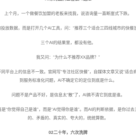
上个月，一个做餐饮加盟的老板来找我，说咨询量一直断崖式下跌。
投放数据，而是打开几个AI工具，问：“推荐三个适合三四线城市的快餐
三个AI的结果里，都没有他。
我又问：“为什么不推荐XX品牌？”
不同平台上的信息不一致。官网写“专注社区快餐”，自媒体文章又说“适合
到服务标准化问题，AI不确定它的定位到底是什么。
问题不是产品不好，是信息太“散”了，AI搞不清它到底是谁。
是“你觉得自己是谁”，而是“AI觉得你是谁”。而AI的判断依据，是你
的、矛盾的、真实的、夸大的，统统算数。
02二十年，六次洗牌