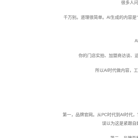
很多人问
千万别。道理很简单。AI生成的内容是
你的门店实拍、加盟商访谈、运
所以AI时代做内容，
第一，品牌官网。从PC时代到AI时代
误以为这是紧跟自
第二，品牌百