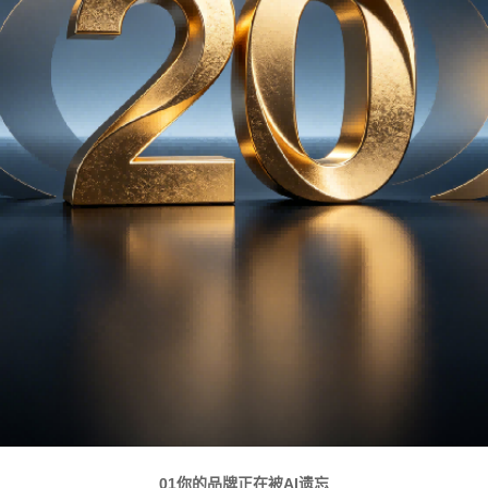
01你的品牌正在被AI遗忘