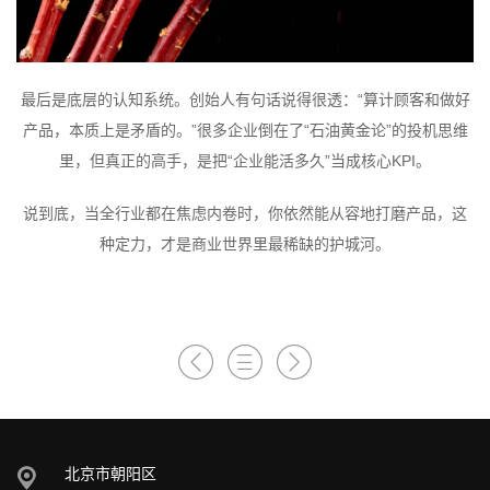
最后是底层的认知系统。创始人有句话说得很透：“算计顾客和做好
产品，本质上是矛盾的。”很多企业倒在了“石油黄金论”的投机思维
里，但真正的高手，是把“企业能活多久”当成核心KPI。
说到底，当全行业都在焦虑内卷时，你依然能从容地打磨产品，这
种定力，才是商业世界里最稀缺的护城河。
北京市朝阳区